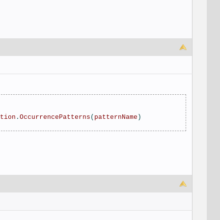
tion
.
OccurrencePatterns
(
patternName
)