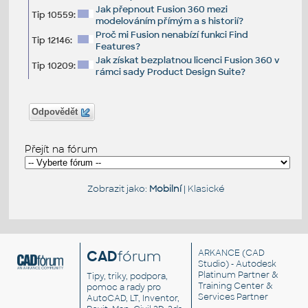
Jak přepnout Fusion 360 mezi
Tip 10559:
modelováním přímým a s historií?
Proč mi Fusion nenabízí funkci Find
Tip 12146:
Features?
Jak získat bezplatnou licenci Fusion 360 v
Tip 10209:
rámci sady Product Design Suite?
Odpovědět
Přejít na fórum
Zobrazit jako:
Mobilní
|
Klasické
CAD
fórum
ARKANCE
(CAD
Studio) - Autodesk
Platinum Partner &
Tipy, triky, podpora,
Training Center &
pomoc a rady pro
Services Partner
AutoCAD, LT, Inventor,