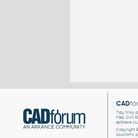
CAD
fó
Tipy, triky
Map, Civil 
aplikace (
Copyright 
soukromí, 