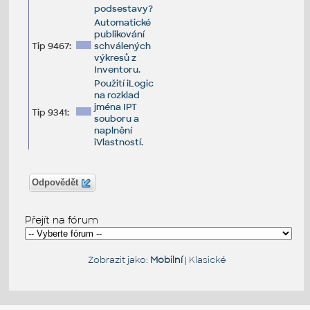
podsestavy?
Automatické
publikování
Tip 9467:
schválených
výkresů z
Inventoru.
Použití iLogic
na rozklad
jména IPT
Tip 9341:
souboru a
naplnění
iVlastností.
Odpovědět
Přejít na fórum
Zobrazit jako:
Mobilní
|
Klasické