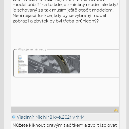
model přiblíží na to kde je zmíněný model, ale když
je schovaný za tak musím ještě otočit modelem.
Není nějaká funkce, kdy by se vybraný model
zobrazil a zbytek by byl třeba průhledný?
Připojené náhledy
Vladimír Michl
18.kvě.2021 v 11:14
Můžete kliknout pravým tlačítkem a zvolit Izolovat