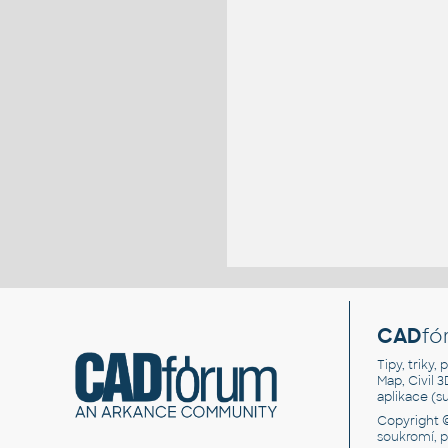
CAD
fó
Tipy, triky
Map, Civil 
aplikace (
Copyright 
soukromí, 