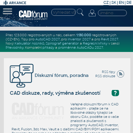
CZ
|
SK
|
EN
|
DE
Přes 123.000 registrovaných u nás, celkem
1.130.000
registrovaných
(CZ+EN)
. Tipy pro
AutoCAD 2027
, pro
Inventor 2027
a pro
Revit 2027
.
Nový
Kalkulátor nosníků
,
Spirograf generátor
a
Regresní křivky
v sekci
Převodníky
.
Kompletní
příkazy
a
proměnné AutoCADu 2027
.
RSS tipy
Diskuzní fórum, poradna
RSS diskuze
?
CAD diskuze, rady, výměna zkušeností
Veřejné diskuzní fórum k CAD
aplikacím - ptejte se na
libovolné otázky týkající se
oboru CAx, podělte se o vaše
znalosti a zkušenosti s
programy AutoCAD, Inventor,
Revit, Fusion, 3ds Max, Vault a s dalšími CAD/BIM/PDM aplikacemi.