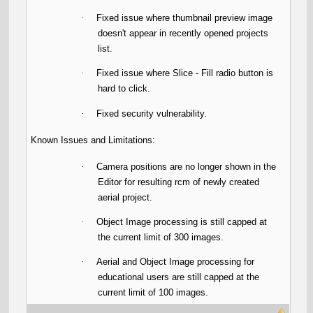
·
Fixed issue where thumbnail preview image
doesn't appear in recently opened projects
list.
·
Fixed issue where Slice - Fill radio button is
hard to click.
·
Fixed security vulnerability.
Known Issues and Limitations:
·
Camera positions are no longer shown in the
Editor for resulting rcm of newly created
aerial project.
·
Object Image processing is still capped at
the current limit of 300 images.
·
Aerial and Object Image processing for
educational users are still capped at the
current limit of 100 images.