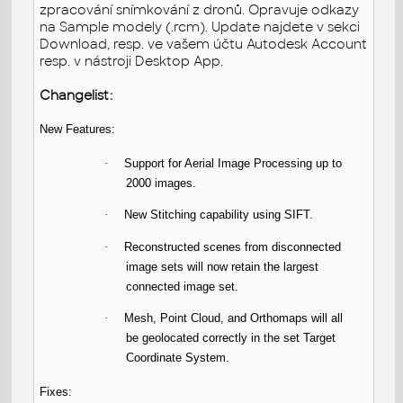
zpracování snímkování z dronů. Opravuje odkazy
na Sample modely (.rcm). Update najdete v sekci
Download, resp. ve vašem účtu Autodesk Account
resp. v nástroji Desktop App.
Changelist:
New Features:
·
Support for Aerial Image Processing up to
2000 images.
·
New Stitching capability using SIFT.
·
Reconstructed scenes from disconnected
image sets will now retain the largest
connected image set.
·
Mesh, Point Cloud, and Orthomaps will all
be geolocated correctly in the set Target
Coordinate System.
Fixes: