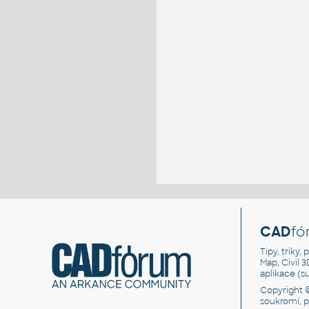
CAD
fó
Tipy, triky
Map, Civil 
aplikace (
Copyright 
soukromí, 