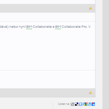
dává) nebo nyní
BIM
Collaborate a
BIM
Collaborate Pro. V
Sdílet na: