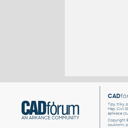
CAD
fó
Tipy, triky
Map, Civil 
aplikace (
Copyright 
soukromí, 