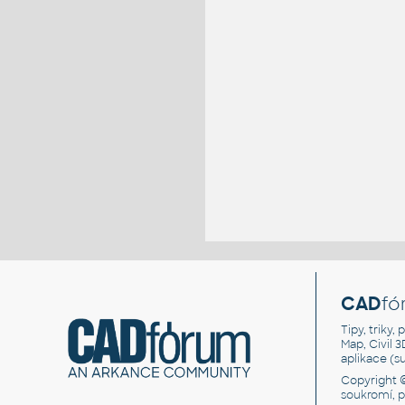
CAD
fó
Tipy, triky
Map, Civil 
aplikace (
Copyright 
soukromí, 