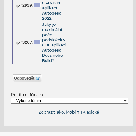
CAD/BIM
Tip 12939:
aplikací
Autodesk
2022.
Jaký je
maximální
počet
podsložek v
Tip 13207:
CDE aplikaci
Autodesk
Docs nebo
Build?
Odpovědět
Přejít na fórum
Zobrazit jako:
Mobilní
|
Klasické