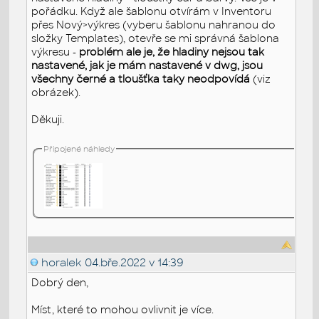
pořádku. Když ale šablonu otvírám v Inventoru
přes Nový>výkres (vyberu šablonu nahranou do
složky Templates), otevře se mi správná šablona
výkresu -
problém ale je, že hladiny nejsou tak
nastavené, jak je mám nastavené v dwg, jsou
všechny černé a tloušťka taky neodpovídá
(viz
obrázek).
Děkuji.
Připojené náhledy
horalek
04.bře.2022 v 14:39
Dobrý den,
Míst, které to mohou ovlivnit je více.