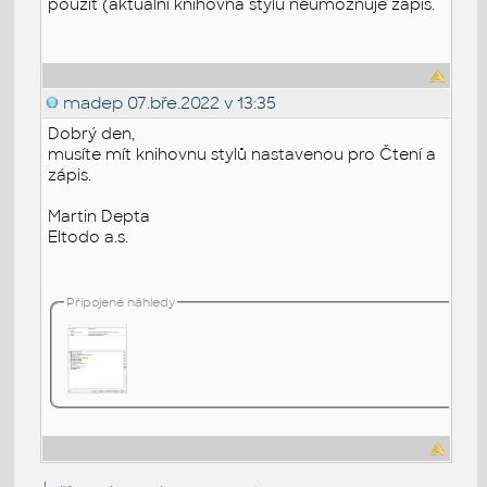
použít (aktuální knihovna stylu neumožňuje zápis.
madep
07.bře.2022 v 13:35
Dobrý den,
musíte mít knihovnu stylů nastavenou pro Čtení a
zápis.
Martin Depta
Eltodo a.s.
Připojené náhledy