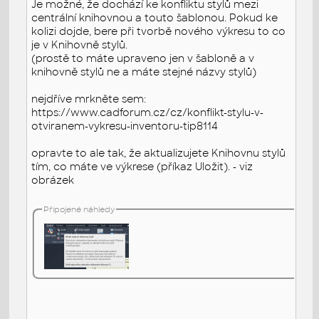
Je možné, že dochází ke konfliktu stylů mezi
centrální knihovnou a touto šablonou. Pokud ke
kolizi dojde, bere při tvorbě nového výkresu to co
je v Knihovně stylů.
(prostě to máte upraveno jen v šabloně a v
knihovně stylů ne a máte stejné názvy stylů)
nejdříve mrkněte sem:
https://www.cadforum.cz/cz/konflikt-stylu-v-
otviranem-vykresu-inventoru-tip8114
opravte to ale tak, že aktualizujete Knihovnu stylů
tím, co máte ve výkrese (příkaz Uložit). - viz
obrázek
Připojené náhledy