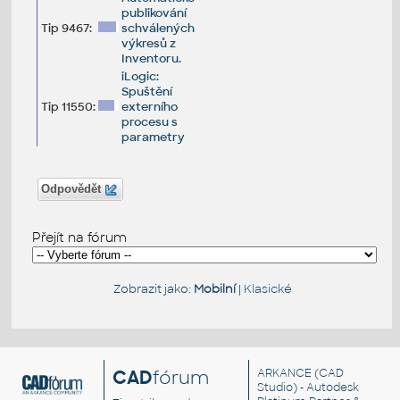
publikování
Tip 9467:
schválených
výkresů z
Inventoru.
iLogic:
Spuštění
Tip 11550:
externího
procesu s
parametry
Odpovědět
Přejít na fórum
Zobrazit jako:
Mobilní
|
Klasické
CAD
fórum
ARKANCE
(CAD
Studio) - Autodesk