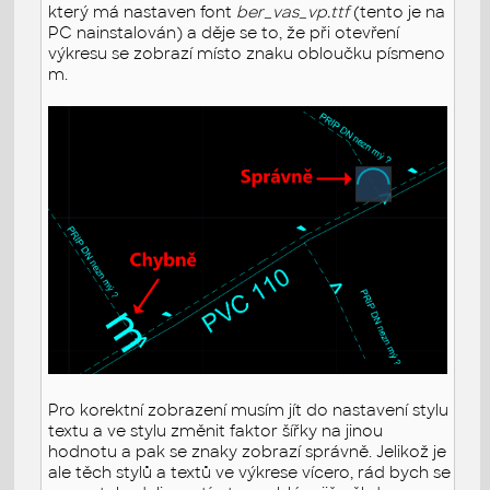
který má nastaven font
ber_vas_vp.ttf
(tento je na
PC nainstalován) a děje se to, že při otevření
výkresu se zobrazí místo znaku obloučku písmeno
m.
Pro korektní zobrazení musím jít do nastavení stylu
textu a ve stylu změnit faktor šířky na jinou
hodnotu a pak se znaky zobrazí správně. Jelikož je
ale těch stylů a textů ve výkrese vícero, rád bych se