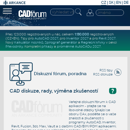
CZ
|
SK
|
EN
|
DE
Přes 123.000 registrovaných u nás, celkem
1.130.000
registrovaných
(CZ+EN)
. Tipy pro
AutoCAD 2027
, pro
Inventor 2027
a pro
Revit 2027
.
Nový
Kalkulátor nosníků
,
Spirograf generátor
a
Regresní křivky
v sekci
Převodníky
.
Kompletní
příkazy
a
proměnné AutoCADu 2027
.
RSS tipy
Diskuzní fórum, poradna
RSS diskuze
?
CAD diskuze, rady, výměna zkušeností
Veřejné diskuzní fórum k CAD
aplikacím - ptejte se na
libovolné otázky týkající se
oboru CAx, podělte se o vaše
znalosti a zkušenosti s
programy AutoCAD, Inventor,
Revit, Fusion, 3ds Max, Vault a s dalšími CAD/BIM/PDM aplikacemi.