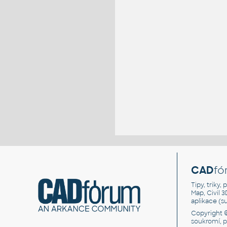
CAD
fó
Tipy, triky
Map, Civil 
aplikace (
Copyright 
soukromí, 