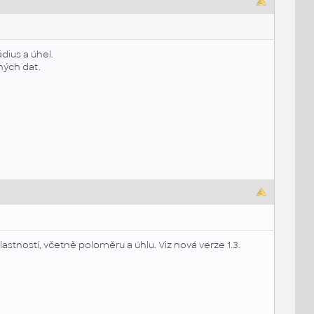
dius a úhel.
ných dat.
astností, včetně poloměru a úhlu. Viz nová verze 1.3.