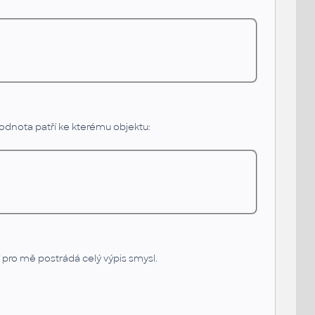
odnota patří ke kterému objektu:
 pro mě postrádá celý výpis smysl.