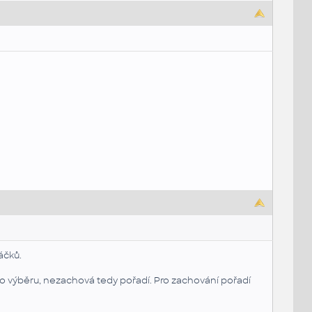
áčků.
o výběru, nezachová tedy pořadí. Pro zachování pořadí