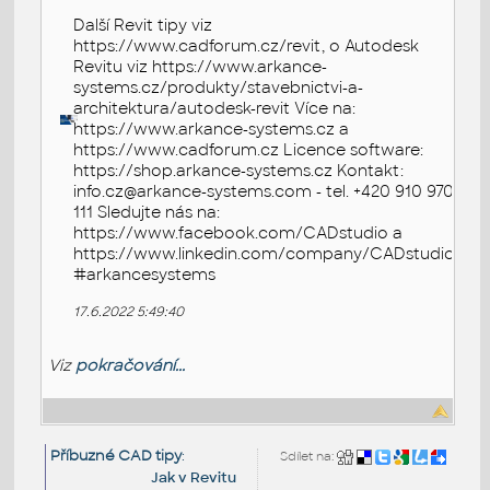
Další Revit tipy viz
https://www.cadforum.cz/revit, o Autodesk
Revitu viz https://www.arkance-
systems.cz/produkty/stavebnictvi-a-
architektura/autodesk-revit Více na:
https://www.arkance-systems.cz a
https://www.cadforum.cz Licence software:
https://shop.arkance-systems.cz Kontakt:
info.cz@arkance-systems.com - tel. +420 910 970
111 Sledujte nás na:
https://www.facebook.com/CADstudio a
https://www.linkedin.com/company/CADstudio
#arkancesystems
17.6.2022 5:49:40
Viz
pokračování...
Příbuzné CAD tipy
:
Sdílet na:
Jak v Revitu