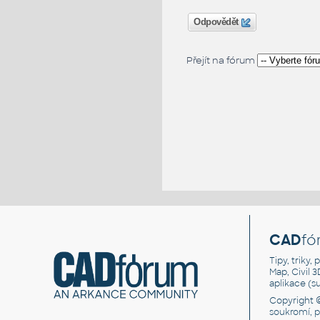
Odpovědět
Přejít na fórum
CAD
fó
Tipy, triky
Map, Civil 
aplikace (
Copyright 
soukromí, 