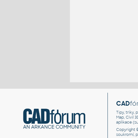
CAD
fó
Tipy, triky
Map, Civil 
aplikace (
Copyright 
soukromí, 