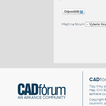
Odpovědět
Přejít na fórum
CAD
fó
Tipy, triky
Map, Civil 
aplikace (
Copyright 
soukromí, 