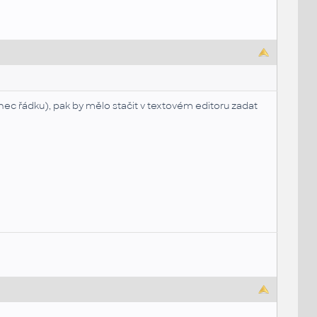
ec řádku), pak by mělo stačit v textovém editoru zadat