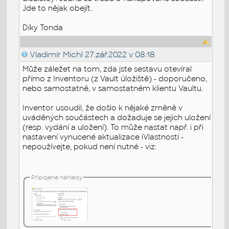
Jde to nějak obejít.
Díky Tonda
Vladimír Michl
27.zář.2022 v 08:18
Může záležet na tom, zda jste sestavu otevíral
přímo z Inventoru (z Vault úložiště) - doporučeno,
nebo samostatně, v samostatném klientu Vaultu.
Inventor usoudil, že došlo k nějaké změně v
uváděných součástech a dožaduje se jejich uložení
(resp. vydání a uložení). To může nastat např. i při
nastavení vynucené aktualizace iVlastností -
nepoužívejte, pokud není nutné - viz:
Připojené náhledy