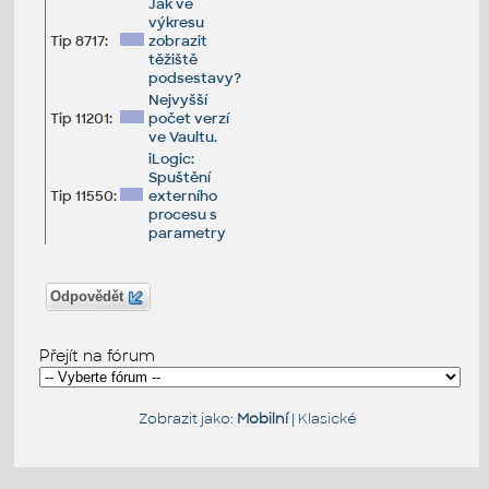
Jak ve
výkresu
Tip 8717:
zobrazit
těžiště
podsestavy?
Nejvyšší
Tip 11201:
počet verzí
ve Vaultu.
iLogic:
Spuštění
Tip 11550:
externího
procesu s
parametry
Odpovědět
Přejít na fórum
Zobrazit jako:
Mobilní
|
Klasické