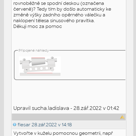
rovnoběžně se spodní deskou (označena
červeně)? Tedy tím by došlo automaticky ke
změně výšky zadního opěrného válečku a
naklopení tělesa sinusového pravítka.
Děkuji moc za pomoc
Připojené náhledy
Upravil sucha.ladislava - 28.zář.2022 v 01:42
flesar
28.zář.2022 v 14:18
Vytvořte v kuželu pomocnou geometrii, např