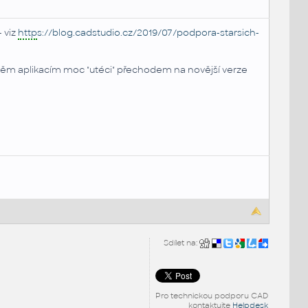
- viz
http
s://blog.cadstudio.cz/2019/07/podpora-starsich-
e těm aplikacím moc "utéci" přechodem na novější verze
Sdílet na:
Pro technickou podporu CAD
kontaktujte
Helpdesk