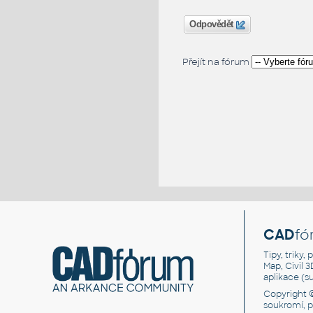
Odpovědět
Přejít na fórum
CAD
fó
Tipy, triky
Map, Civil 
aplikace (
Copyright 
soukromí, 