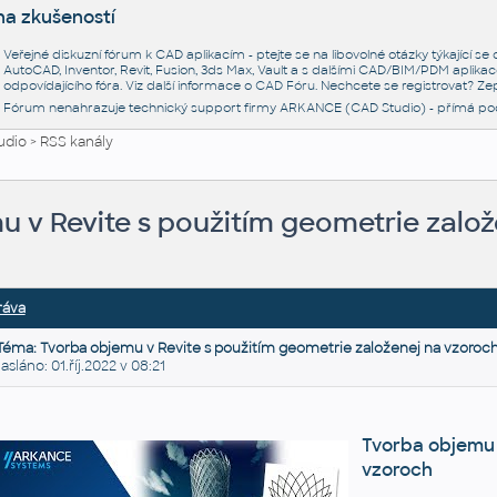
na zkušeností
Veřejné diskuzní fórum k CAD aplikacím - ptejte se na libovolné otázky týkající s
AutoCAD, Inventor, Revit, Fusion, 3ds Max, Vault a s dalšími CAD/BIM/PDM aplikac
odpovídajícího fóra. Viz další informace o
CAD Fóru
. Nechcete se registrovat? Zep
Fórum nenahrazuje technický support firmy ARKANCE (CAD Studio) - přímá po
udio
>
RSS kanály
u v Revite s použitím geometrie zalo
ráva
Téma: Tvorba objemu v Revite s použitím geometrie založenej na vzoroc
láno: 01.říj.2022 v 08:21
Tvorba objemu
vzoroch