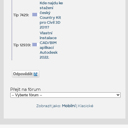
Kde najdu ke
stažení
český
Tip 7429:
Country Kit
pro Civil 3D
2011?
Vlastní
instalace
CAD/BIM
Tip 12939:
aplikací
Autodesk
2022.
Odpovědět
Přejít na fórum
Zobrazit jako:
Mobilní
|
Klasické