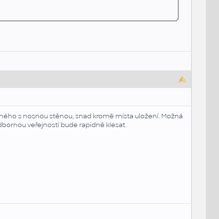
ného s nosnou stěnou, snad kromě místa uložení. Možná
 odbornou veřejností bude rapidně klesat.