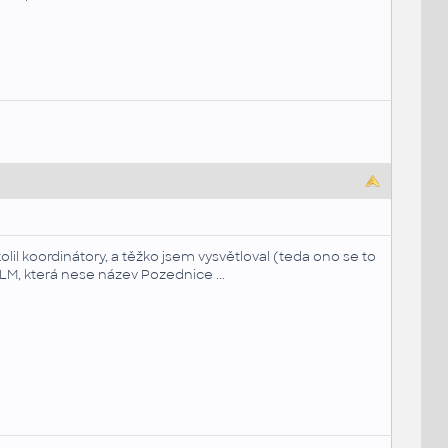
olil koordinátory, a těžko jsem vysvětloval (teda ono se to
LM, která nese název Pozednice ...