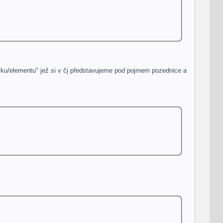
vku/
elementu
" jež si v čj představujeme pod pojmem pozednice a