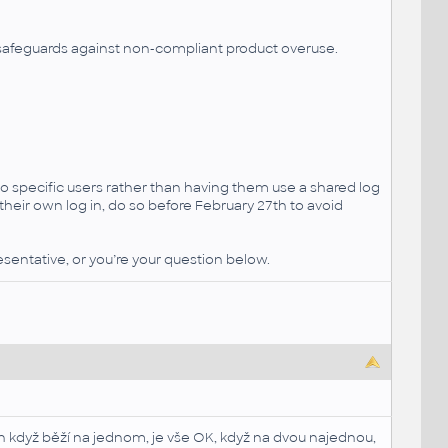
 safeguards against non-compliant product overuse.
to specific users rather than having them use a shared log
their own log in, do so before February 27th to avoid
sentative, or you’re your question below.
Tzn když běží na jednom, je vše OK, když na dvou najednou,