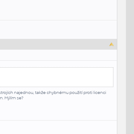
rojích najednou, takže chybnému použití proti licenci
m. Mýlím se?