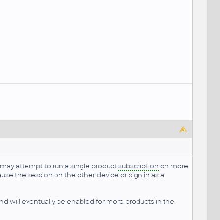
may attempt to run a single product
subscription
on more
se the session on the other device or sign in as a
 and will eventually be enabled for more products in the