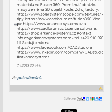
Jak aplikovat sférickou mapu textury na vzhled
materiálu ve Fusion 360. Promítnutí obrázku
mapy Země na 3D objekt koule. Zdroj textury:
https://www.solarsystemscope.com/textures/ -
tipy: https://www.cadforum.cz/fusion360 Více
na: https://www.arkance-systems.cz a
https://www.cadforum.cz Licence software:
https://shop.arkance-systems.cz Kontakt:
info.cz@arkance-systems.com - tel. +420 910 970
111 Sledujte nás na:
https://www.facebook.com/CADstudio a
https://www.linkedin.com/company/CADstudio
#arkancesystems
7.4.2023 20:44:11
Viz
pokračování...
Sdílet na: