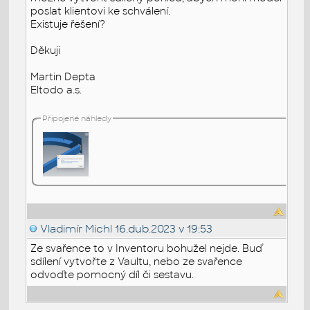
poslat klientovi ke schválení.
Existuje řešení?
Děkuji
Martin Depta
Eltodo a.s.
Připojené náhledy
Vladimír Michl
16.dub.2023 v 19:53
Ze svařence to v Inventoru bohužel nejde. Buď
sdílení vytvořte z Vaultu, nebo ze svařence
odvoďte pomocný díl či sestavu.