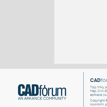
CAD
fó
Tipy, triky
Map, Civil 
aplikace (
Copyright 
soukromí, 