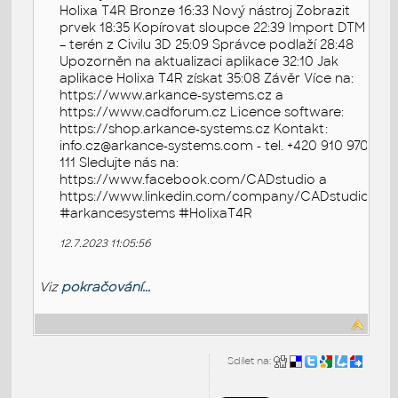
Holixa T4R Bronze 16:33 Nový nástroj Zobrazit
prvek 18:35 Kopírovat sloupce 22:39 Import DTM
– terén z Civilu 3D 25:09 Správce podlaží 28:48
Upozorněn na aktualizaci aplikace 32:10 Jak
aplikace Holixa T4R získat 35:08 Závěr Více na:
https://www.arkance-systems.cz a
https://www.cadforum.cz Licence software:
https://shop.arkance-systems.cz Kontakt:
info.cz@arkance-systems.com - tel. +420 910 970
111 Sledujte nás na:
https://www.facebook.com/CADstudio a
https://www.linkedin.com/company/CADstudio
#arkancesystems #HolixaT4R
12.7.2023 11:05:56
Viz
pokračování...
Sdílet na: