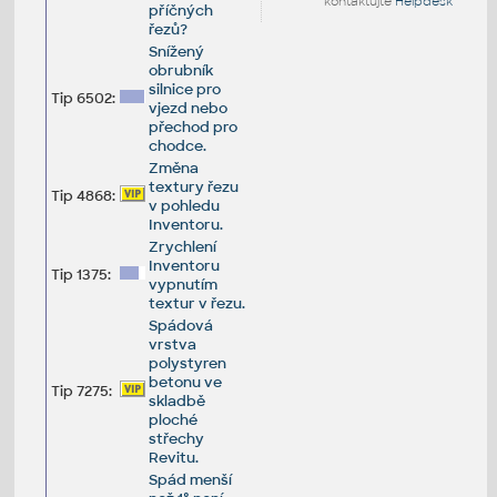
kontaktujte
Helpdesk
příčných
řezů?
Snížený
obrubník
silnice pro
Tip 6502:
vjezd nebo
přechod pro
chodce.
Změna
textury řezu
Tip 4868:
v pohledu
Inventoru.
Zrychlení
Inventoru
Tip 1375:
vypnutím
textur v řezu.
Spádová
vrstva
polystyren
betonu ve
Tip 7275:
skladbě
ploché
střechy
Revitu.
Spád menší