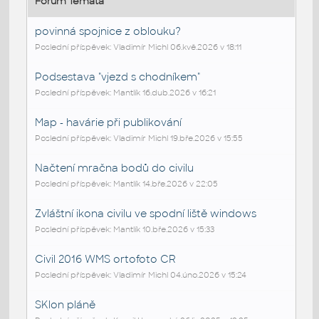
Fórum Témata
povinná spojnice z oblouku?
Poslední příspěvek: Vladimír Michl 06.kvě.2026 v 18:11
Podsestava "vjezd s chodníkem"
Poslední příspěvek: Mantlík 16.dub.2026 v 16:21
Map - havárie při publikování
Poslední příspěvek: Vladimír Michl 19.bře.2026 v 15:55
Načtení mračna bodů do civilu
Poslední příspěvek: Mantlík 14.bře.2026 v 22:05
Zvláštní ikona civilu ve spodní liště windows
Poslední příspěvek: Mantlík 10.bře.2026 v 15:33
Civil 2016 WMS ortofoto CR
Poslední příspěvek: Vladimír Michl 04.úno.2026 v 15:24
SKlon pláně