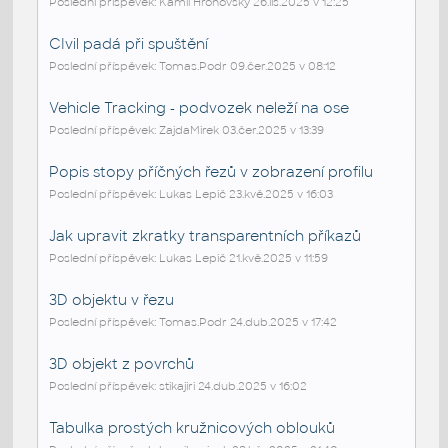
Poslední příspěvek: Kamil Hronovský 26.lis.2025 v 12:25
CIvil padá při spuštění
Poslední příspěvek: Tomas.Podr 09.čer.2025 v 08:12
Vehicle Tracking - podvozek neleží na ose
Poslední příspěvek: ZajdaMirek 03.čer.2025 v 13:39
Popis stopy příčných řezů v zobrazení profilu
Poslední příspěvek: Lukas Lepič 23.kvě.2025 v 16:03
Jak upravit zkratky transparentních příkazů
Poslední příspěvek: Lukas Lepič 21.kvě.2025 v 11:59
3D objektu v řezu
Poslední příspěvek: Tomas.Podr 24.dub.2025 v 17:42
3D objekt z povrchů
Poslední příspěvek: stikajiri 24.dub.2025 v 16:02
Tabulka prostých kružnicových oblouků