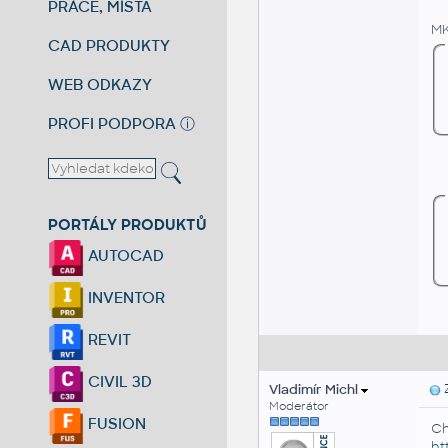
PRÁCE, MÍSTA
M
CAD PRODUKTY
WEB ODKAZY
PROFI PODPORA
ⓘ
PORTÁLY PRODUKTŮ
AUTOCAD
INVENTOR
REVIT
CIVIL 3D
Vladimír Michl
Z
Moderátor
FUSION
Ch
ht