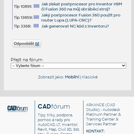
Jak získat postprocesor pro Inventor HSM
Tip 10891:
či Fusion 360 na můj obráběcí stroj?
Jaký postprocesor Fusion 360 použít pro
Tip 13859:
router Lupa (LUPA-CNC)?
Tip 3368:
Jak generovat NC kód z Inventoru?
Odpovědět
Přejít na fórum
Zobrazit jako:
Mobilní
|
Klasické
CAD
fórum
ARKANCE
(CAD
Studio) - Autodesk
Platinum Partner &
Tipy, triky, podpora,
Training Center &
pomoc a rady pro
Services Partner
AutoCAD, LT, Inventor,
Revit, Map, Civil 3D, 3ds
KONTAKT: