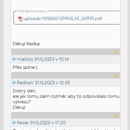
Připojené soubory
uploads/105690/SPIRÁLNÍ_SKŘÍŇ.pdf
Děkuji Radka
maiklss
31.říj.2023 v 10:14
Přes spline:)
RadkaV
31.říj.2023 v 12:35
Dobrý den,
ale jak tomu dám rozměr, aby to odpovídalo tomu
výkresu?
Děkuji
flesar
31.říj.2023 v 17:20