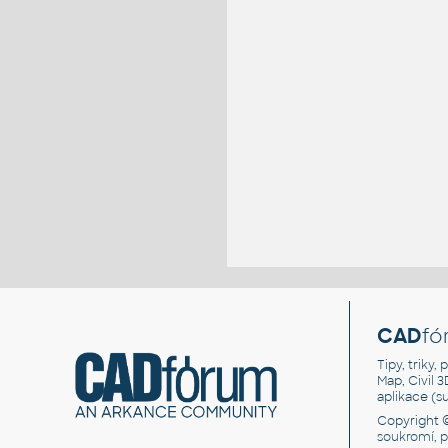
CAD
fó
Tipy, triky
Map, Civil 
aplikace (
Copyright 
soukromí, 