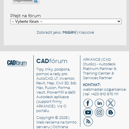
Odpovědět
Přejít na fórum
Zobrazit jako:
Mobilní
|
Klasické
CAD
fórum
ARKANCE
(CAD
Studio) - Autodesk
Platinum Partner &
Tipy, triky, podpora,
Training Center &
pomoc a rady pro
Services Partner
AutoCAD, LT, Inventor,
Revit, Map, Civil 3D, 3ds
KONTAKT:
Max, Fusion, Forma,
webmaster.cz@arkance.w
Vault, PowerMill a další
| tel. +420 910 970 111
Autodesk aplikace
(support firmy
ARKANCE). Viz
O
portálu
.
Copyright © 2026 |
Web reklama
na tomto
serveru |
Ochrana