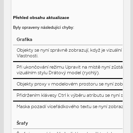
Přehled obsahu aktualizace
Byly opraveny následující chyby:
Grafika
Objekty se nyní správně zobrazují, když je vizuální st
Vlastnosti.
Při ukončování režimu Upravit na místě nyní zůstává 
vizuálním stylu Drátový model (rychlý).
Objekty proxy v modelovém prostoru se nyní zobrazují 
Přidržením klávesy Ctrl k výběru atributu se nyní sprá
Maska pozadí víceřádkového textu se nyní zobrazuje ve
Šrafy