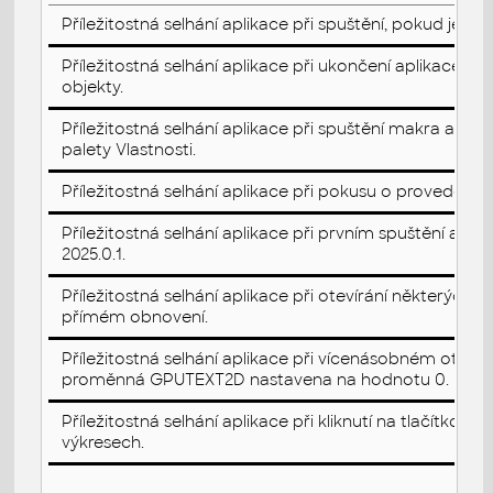
Příležitostná selhání aplikace při spuštění, pokud je n
Příležitostná selhání aplikace při ukončení aplikace A
objekty.
Příležitostná selhání aplikace při spuštění makra akce
palety Vlastnosti.
Příležitostná selhání aplikace při pokusu o proveden
Příležitostná selhání aplikace při prvním spuštění a
2025.0.1.
Příležitostná selhání aplikace při otevírání některých
přímém obnovení.
Příležitostná selhání aplikace při vícenásobném otevře
proměnná GPUTEXT2D nastavena na hodnotu 0.
Příležitostná selhání aplikace při kliknutí na tlačítko V
výkresech.