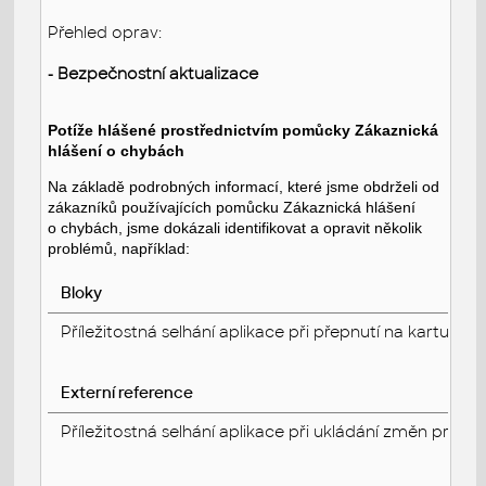
Přehled oprav:
- Bezpečnostní aktualizace
Potíže hlášené prostřednictvím pomůcky Zákaznická
hlášení o chybách
Na základě podrobných informací, které jsme obdrželi od
zákazníků používajících pomůcku Zákaznická hlášení
o chybách, jsme dokázali identifikovat a opravit několik
problémů, například:
Bloky
Příležitostná selhání aplikace při přepnutí na kartu Z
Externí reference
Příležitostná selhání aplikace při ukládání změn prove