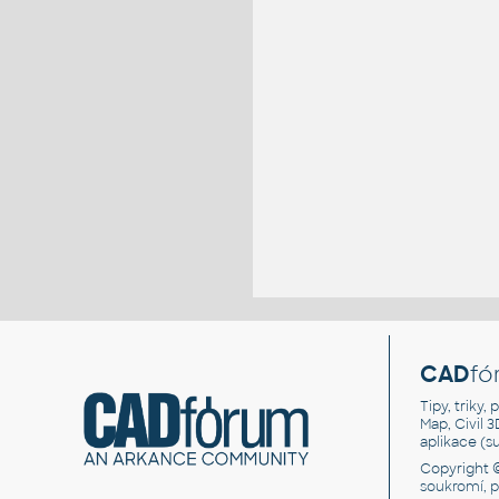
CAD
fó
Tipy, triky
Map, Civil 
aplikace (
Copyright 
soukromí, 