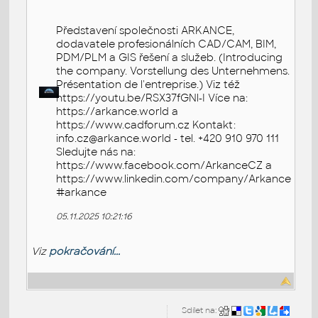
Představení společnosti ARKANCE,
dodavatele profesionálních CAD/CAM, BIM,
PDM/PLM a GIS řešení a služeb. (Introducing
the company. Vorstellung des Unternehmens.
Présentation de l'entreprise.) Viz též
https://youtu.be/RSX37fGNl-I Více na:
https://arkance.world a
https://www.cadforum.cz Kontakt:
info.cz@arkance.world - tel. +420 910 970 111
Sledujte nás na:
https://www.facebook.com/ArkanceCZ a
https://www.linkedin.com/company/Arkance
#arkance
05.11.2025 10:21:16
Viz
pokračování...
Sdílet na: