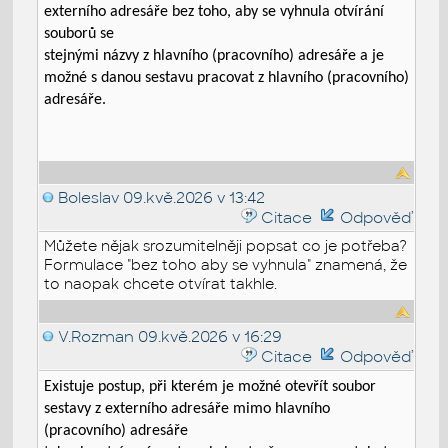
externího adresáře bez toho, aby se vyhnula otvírání
souborů se
stejnými názvy z hlavního (pracovního) adresáře a je
možné s danou sestavu pracovat z hlavního (pracovního)
adresáře.
Boleslav
09.kvě.2026 v 13:42
Citace
Odpověď
Můžete nějak srozumitelněji popsat co je potřeba?
Formulace "bez toho aby se vyhnula" znamená, že
to naopak chcete otvírat takhle.
V.Rozman
09.kvě.2026 v 16:29
Citace
Odpověď
Existuje postup, při kterém je možné otevřít soubor
sestavy z externího adresáře mimo hlavního
(pracovního) adresáře