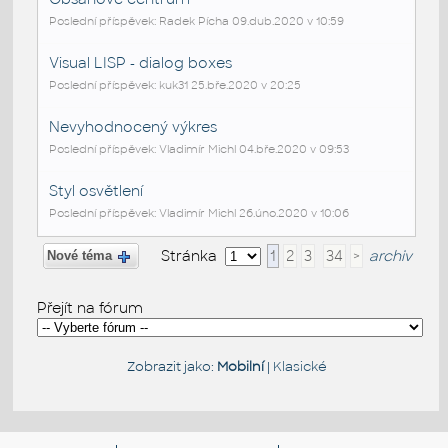
Poslední příspěvek: Radek Pícha 09.dub.2020 v 10:59
Visual LISP - dialog boxes
Poslední příspěvek: kuk31 25.bře.2020 v 20:25
Nevyhodnocený výkres
Poslední příspěvek: Vladimír Michl 04.bře.2020 v 09:53
Styl osvětlení
Poslední příspěvek: Vladimír Michl 26.úno.2020 v 10:06
Stránka
1
2
3
34
>
archiv
Nové téma
Přejít na fórum
Zobrazit jako:
Mobilní
|
Klasické