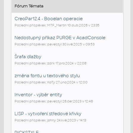
Fórum Témata
CreoPar12.4 - Booelan operacie
Poslední příspěvek: MTF_Martin 10.dub.2026 v 23:35
Nedostupný příkaz PURGE v AcadConsole
Poslední příspěvek: pavelstyl 30.kvě.2025 v 09:53
Šrafa dlažby
Poslední příspěvek: zdrk 17.pro.2024 v 22:08
změna fontu u textového stylu
Poslední příspěvek: KoTy 27.úno.2024 v 12:00
Inventor - výběr entity
Poslední příspěvek: pavelstyl 28.čer.2023 v 12:48
LISP - vytvoření středové křivky
Poslední příspěvek: johny 24.kvě.2023 v 14:13
PICKSTYLE