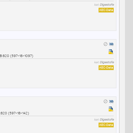
kat:
Digestoře
AEC-Data
B:820 (597×18×1097)
kat:
Digestoře
AEC-Data
:820 (597×18×142)
kat:
Digestoře
AEC-Data