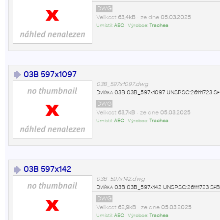
DWG
Velikost
63,4kB
• ze dne
05.03.2025
Umístil:
AEC
• Výrobce:
Trachea
03B 597x1097
03B_597x1097.dwg
Dvířka 03B 03B_597x1097 UNSPSC:26111723 Sf
DWG
Velikost
63,7kB
• ze dne
05.03.2025
Umístil:
AEC
• Výrobce:
Trachea
03B 597x142
03B_597x142.dwg
Dvířka 03B 03B_597x142 UNSPSC:26111723 SfB
DWG
Velikost
62,9kB
• ze dne
05.03.2025
Umístil:
AEC
• Výrobce:
Trachea