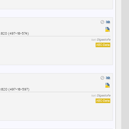
:820 (497×18×574)
kat:
Digestoře
AEC-Data
:820 (497×18×597)
kat:
Digestoře
AEC-Data