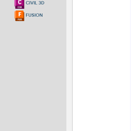
CIVIL 3D
FUSION