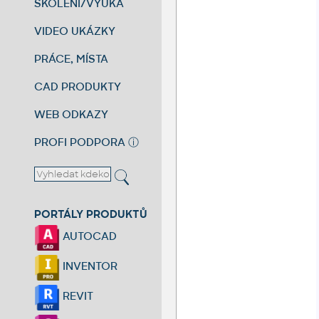
ŠKOLENÍ/VÝUKA
VIDEO UKÁZKY
PRÁCE, MÍSTA
CAD PRODUKTY
WEB ODKAZY
PROFI PODPORA
ⓘ
PORTÁLY PRODUKTŮ
AUTOCAD
INVENTOR
REVIT