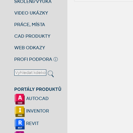
ŠKOLENÍ/VÝUKA
VIDEO UKÁZKY
PRÁCE, MÍSTA
CAD PRODUKTY
WEB ODKAZY
PROFI PODPORA
ⓘ
PORTÁLY PRODUKTŮ
AUTOCAD
INVENTOR
REVIT