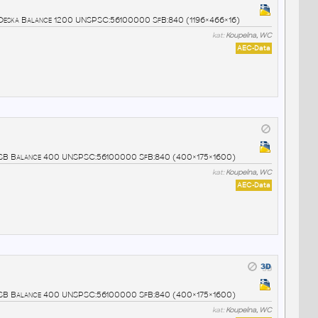
ce Deska Balance 1200 UNSPSC:56100000 SfB:840 (1196×466×16)
kat:
Koupelna, WC
AEC-Data
nce SB Balance 400 UNSPSC:56100000 SfB:840 (400×175×1600)
kat:
Koupelna, WC
AEC-Data
nce SB Balance 400 UNSPSC:56100000 SfB:840 (400×175×1600)
kat:
Koupelna, WC