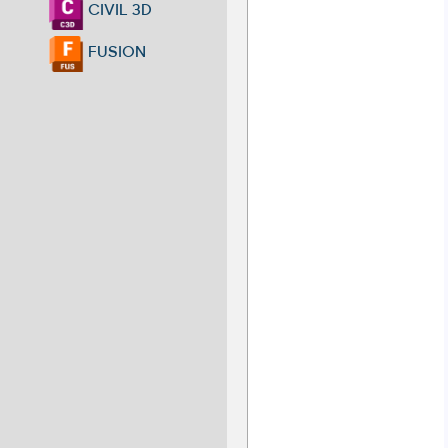
CIVIL 3D
FUSION