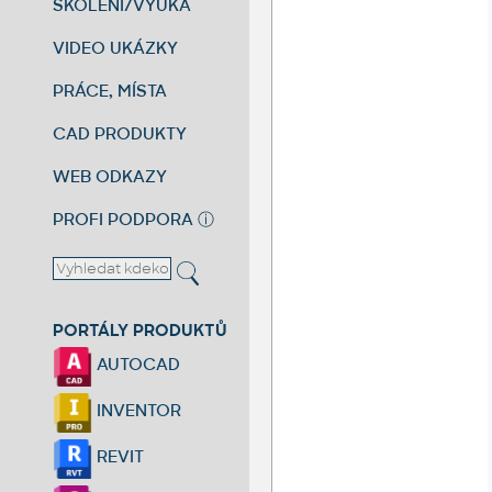
ŠKOLENÍ/VÝUKA
VIDEO UKÁZKY
PRÁCE, MÍSTA
CAD PRODUKTY
WEB ODKAZY
PROFI PODPORA
ⓘ
PORTÁLY PRODUKTŮ
AUTOCAD
INVENTOR
REVIT