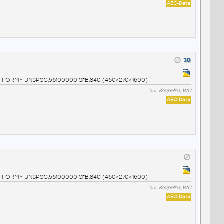
AEC-Data
y SB FORMY UNSPSC:56100000 SfB:840 (460×270×1600)
kat:
Koupelna, WC
AEC-Data
y SB FORMY UNSPSC:56100000 SfB:840 (460×270×1600)
kat:
Koupelna, WC
AEC-Data