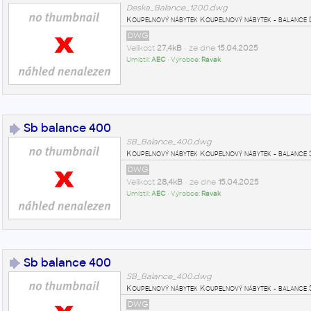
Deska_Balance_1200.dwg
Koupelnový nábytek Koupelnový nábytek - balan
DWG
Velikost
27,4kB
• ze dne
15.04.2025
Umístil:
AEC
• Výrobce:
Ravak
Sb balance 400
SB_Balance_400.dwg
Koupelnový nábytek Koupelnový nábytek - bala
DWG
Velikost
28,4kB
• ze dne
15.04.2025
Umístil:
AEC
• Výrobce:
Ravak
Sb balance 400
SB_Balance_400.dwg
Koupelnový nábytek Koupelnový nábytek - bala
DWG