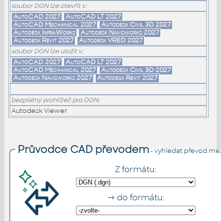
soubor DGN lze otevřít v:
AutoCAD 2027
AutoCAD LT 2027
AutoCAD Mechanical 2027
Autodesk Civil 3D 2027
Autodesk InfraWorks
Autodesk Navisworks 2027
Autodesk Revit 2027
Autodesk VRED 2027
soubor DGN lze uložit v:
AutoCAD 2027
AutoCAD LT 2027
AutoCAD Mechanical 2027
Autodesk Civil 3D 2027
Autodesk Navisworks 2027
Autodesk Revit 2027
bezplatný prohlížeč pro DGN:
Autodesk Viewer
Průvodce CAD převodem
- vyhledat převod me
Z formátu:
→ do formátu: