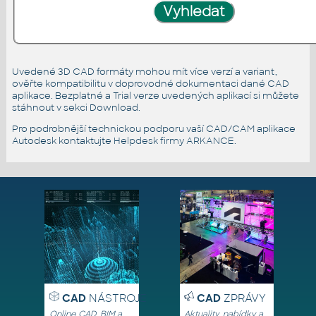
Uvedené 3D CAD formáty mohou mít více verzí a variant,
ověřte kompatibilitu v doprovodné dokumentaci dané CAD
aplikace. Bezplatné a Trial verze uvedených aplikací si můžete
stáhnout v sekci Download.
Pro podrobnější technickou podporu vaší CAD/CAM aplikace
Autodesk kontaktujte
Helpdesk firmy ARKANCE
.
CAD
NÁSTROJE
CAD
ZPRÁVY
Online CAD, BIM a
Aktuality, nabídky a