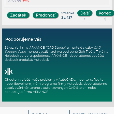
8.1.2016
FAQ
Stránka
2 z 427
»
»|
Podporujeme Vás
Zákazníci firmy ARKANCE (CAD Studio) a majitelé služby
CAD
Support Pack
mohou využít i archivu podrobnějších Tipů a Triků na
Helpdesk serveru
společnosti ARKANCE - doporučenou součást
dodávek produktů Autodesk.
Chcete-li vyřešit i vaše problémy v AutoCADu, Inventoru, Revitu
nebo libovolném jiném programu firmy Autodesk, doporučujeme
absolvování některého z autorizovaných
CAD školení
nebo
kontaktujte firmu ARKANCE
.